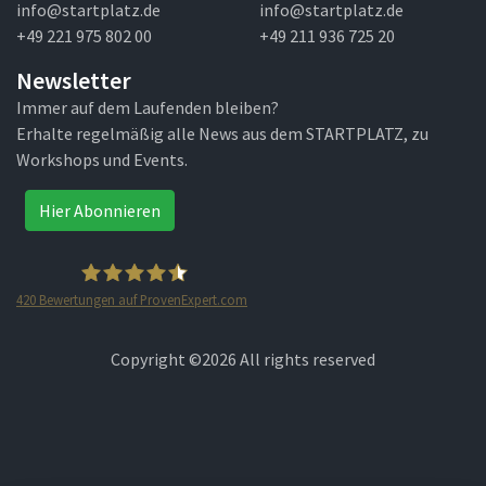
info@startplatz.de
info@startplatz.de
+49 221 975 802 00
+49 211 936 725 20
Newsletter
Immer auf dem Laufenden bleiben?
Erhalte regelmäßig alle News aus dem STARTPLATZ, zu
Workshops und Events.
Hier Abonnieren
420
Bewertungen auf ProvenExpert.com
STARTPLATZ
Copyright ©
2026 All rights reserved