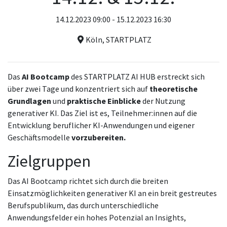
14.12.2023 09:00 - 15.12.2023 16:30
Köln, STARTPLATZ
Das
AI Bootcamp
des STARTPLATZ AI HUB erstreckt sich
über zwei Tage und konzentriert sich auf
theoretische
Grundlagen
und
praktische Einblicke
der Nutzung
generativer KI. Das Ziel ist es, Teilnehmer:innen auf die
Entwicklung beruflicher KI-Anwendungen und eigener
Geschäftsmodelle
vorzubereiten.
Zielgruppen
Das AI Bootcamp richtet sich durch die breiten
Einsatzmöglichkeiten generativer KI an ein breit gestreutes
Berufspublikum, das durch unterschiedliche
Anwendungsfelder ein hohes Potenzial an Insights,