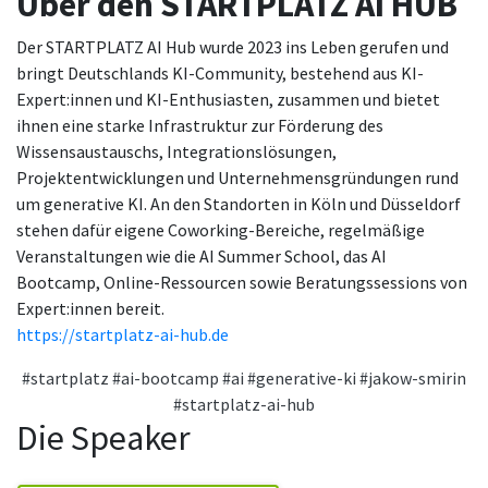
Über den STARTPLATZ AI HUB
Der STARTPLATZ AI Hub wurde 2023 ins Leben gerufen und
bringt Deutschlands KI-Community, bestehend aus KI-
Expert:innen und KI-Enthusiasten, zusammen und bietet
ihnen eine starke Infrastruktur zur Förderung des
Wissensaustauschs, Integrationslösungen,
Projektentwicklungen und Unternehmensgründungen rund
um generative KI. An den Standorten in Köln und Düsseldorf
stehen dafür eigene Coworking-Bereiche, regelmäßige
Veranstaltungen wie die AI Summer School, das AI
Bootcamp, Online-Ressourcen sowie Beratungssessions von
Expert:innen bereit.
https://startplatz-ai-hub.de
#startplatz
#ai-bootcamp
#ai
#generative-ki
#jakow-smirin
#startplatz-ai-hub
Die Speaker