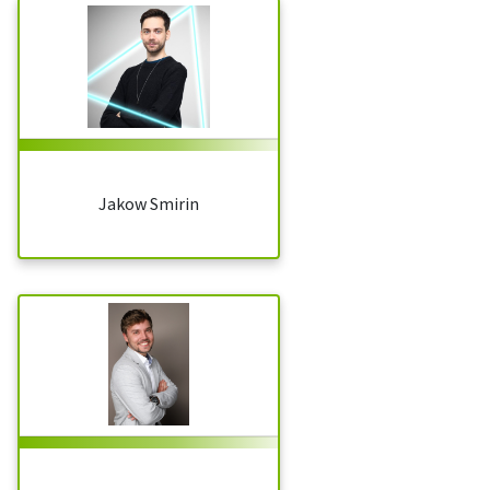
Jakow Smirin