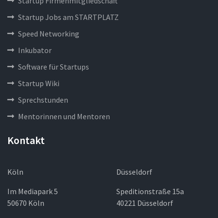
Startup Firmenmitgliedschaft
Startup Jobs am STARTPLATZ
Speed Networking
Inkubator
Software für Startups
Startup Wiki
Sprechstunden
Mentorinnen und Mentoren
Kontakt
Köln
Düsseldorf
Im Mediapark 5
Speditionstraße 15a
50670 Köln
40221 Düsseldorf