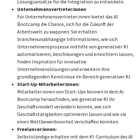
Lösungsansätze für die Integration zu entwickeln.
Unternehmensvertreter:innen
:
Für Unternehmensvertreter:innen bietet das AI
Bootcamp die Chance, sich für die Zukunft der
Arbeitswelt zu wappnen: Sie erhalten
branchenunabhängige Informationen, wie sich
Unternehmensprozesse mithilfe von generativer KI
automatisieren, beschleunigen und erleichtern lassen,
finden Inspiration für innovative
Unternehmenslösungen und erweitern ihre
grundlegenden Kenntnisse im Bereich generativer KI.
Start-Up-Mitarbeiter:innen:
Mitarbeiter:innen von Start-Ups
können in dem AI
Bootcamp herausfinden, wie generative KI ihr
Geschäftsmodell verändern könnte, wie sich
Geschäftstätigkeiten optimieren lassen und wie sie
einen Wettbewerbsvorteil verschaffen könnten.
Freelancer:innen:
Selbstständige erhalten mit dem KI-Curriculum des AI