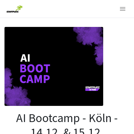
AI Bootcamp - Köln -
14.12. & 15.12.