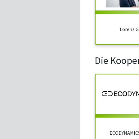
Lorenz G
Die Koope
ECODYNAMIC