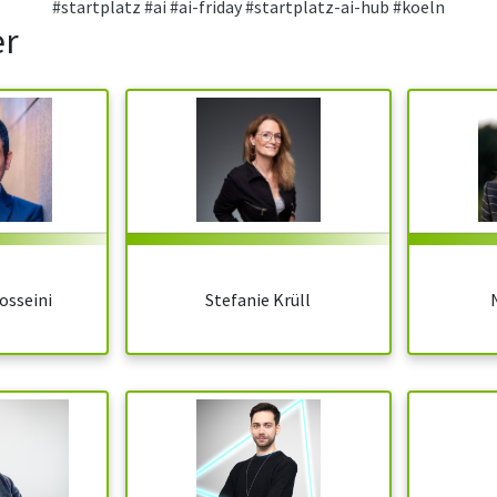
#startplatz
#ai
#ai-friday
#startplatz-ai-hub
#koeln
er
osseini
Stefanie Krüll