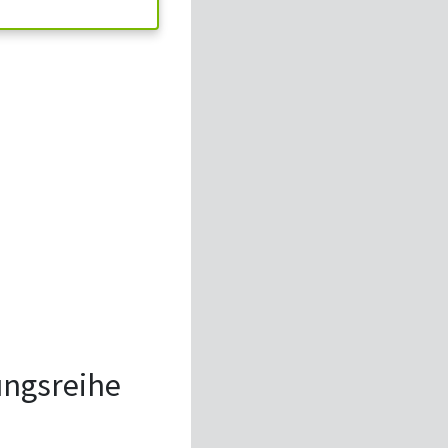
tungsreihe