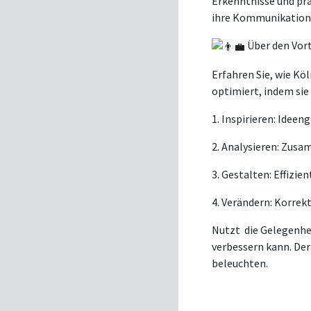
Erkenntnisse und prak
ihre Kommunikation
Über den Vort
Erfahren Sie, wie K
optimiert, indem sie 
1. Inspirieren: Idee
2. Analysieren: Zus
3. Gestalten: Effizie
4. Verändern: Korrek
Nutzt die Gelegenhe
verbessern kann. Der
beleuchten.