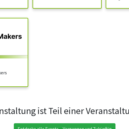
kers
nstaltung ist Teil einer Veranstal
Entdecke alle Events – Vergangen und Zukünftig