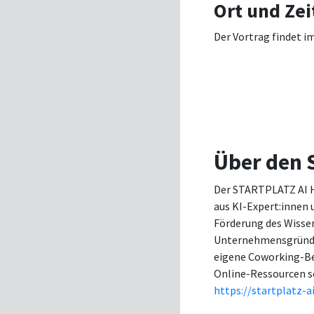
Ort und Zei
Der Vortrag findet 
Über den 
Der STARTPLATZ AI H
aus KI-Expert:innen 
Förderung des Wisse
Unternehmensgründun
eigene Coworking-Be
Online-Ressourcen s
https://startplatz-a