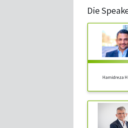
Die Speak
Hamidreza H