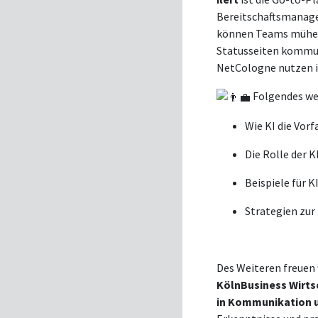
Bereitschaftsmanagem
können Teams mühelos
Statusseiten kommun
NetCologne nutzen il
Folgendes we
Wie KI die Vor
Die Rolle der K
Beispiele für 
Strategien zur
Des Weiteren freuen 
KölnBusiness Wirts
in Kommunikation 