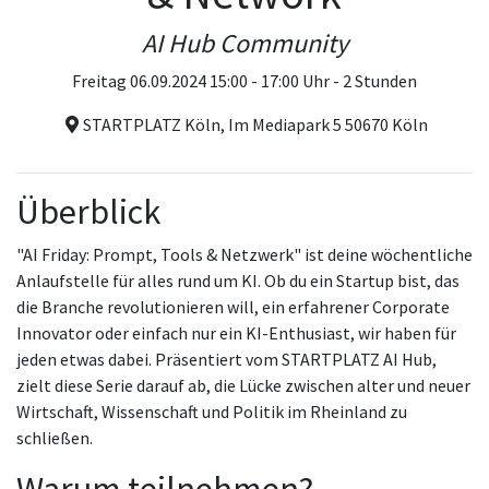
AI Hub Community
Freitag 06.09.2024 15:00 - 17:00 Uhr - 2 Stunden
STARTPLATZ Köln, Im Mediapark 5 50670 Köln
Überblick
"AI Friday: Prompt, Tools & Netzwerk" ist deine wöchentliche
Anlaufstelle für alles rund um KI. Ob du ein Startup bist, das
die Branche revolutionieren will, ein erfahrener Corporate
Innovator oder einfach nur ein KI-Enthusiast, wir haben für
jeden etwas dabei. Präsentiert vom STARTPLATZ AI Hub,
zielt diese Serie darauf ab, die Lücke zwischen alter und neuer
Wirtschaft, Wissenschaft und Politik im Rheinland zu
schließen.