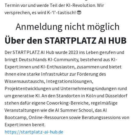
Termin vor und werde Teil der KI-Revolution. Wir
versprechen, es wird K-‘I’-tastisch! 😎
Anmeldung nicht möglich
Über den STARTPLATZ AI HUB
Der STARTPLATZ AI Hub wurde 2023 ins Leben gerufen und
bringt Deutschlands KI-Community, bestehend aus KI-
Expert:innen und KI-Enthusiasten, zusammen und bietet
ihnen eine starke Infrastruktur zur Förderung des
Wissensaustauschs, Integrationslösungen,
Projektentwicklungen und Unternehmensgründungen rund
um generative KI. An den Standorten in Köln und Düsseldorf
stehen dafür eigene Coworking-Bereiche, regelmäßige
Veranstaltungen wie die AI Summer School, das AI
Bootcamp, Online-Ressourcen sowie Beratungssessions von
Expert:innen bereit.
https://startplatz-ai-hub.de