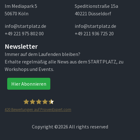
Im Mediapark 5
Speditionstraße 15a
50670 Köln
40221 Düsseldorf
info@startplatz.de
info@startplatz.de
+49 221 975 802 00
+49 211 936 725 20
Newsletter
Immer auf dem Laufenden bleiben?
Erhalte regelmäßig alle News aus dem STARTPLATZ, zu
Workshops und Events.
Hier Abonnieren
420
Bewertungen auf ProvenExpert.com
STARTPLATZ
Copyright ©
2026 All rights reserved