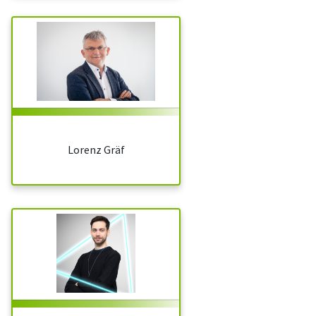
Lorenz Gräf