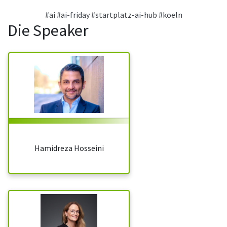
#ai
#ai-friday
#startplatz-ai-hub
#koeln
Die Speaker
Hamidreza Hosseini