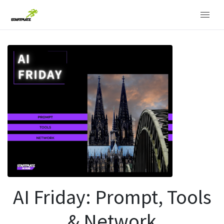
AI Friday: Prompt, Tools
& Network