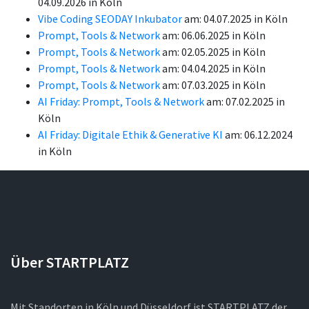
04.09.2026 in Köln
Vibe Coding SEODAY Inkubator
am: 04.07.2025 in Köln
Prompt, Tools & Network
am: 06.06.2025 in Köln
Prompt, Tools & Network
am: 02.05.2025 in Köln
Prompt, Tools & Network
am: 04.04.2025 in Köln
Prompt, Tools & Network
am: 07.03.2025 in Köln
AI Friday: Prompt, Tools & Network
am: 07.02.2025 in
Köln
AI Friday: Digitale Ethik & Generative KI
am: 06.12.2024
in Köln
Über STARTPLATZ
Mit Standorten in Köln und Düsseldorf ist STARTPLATZ der