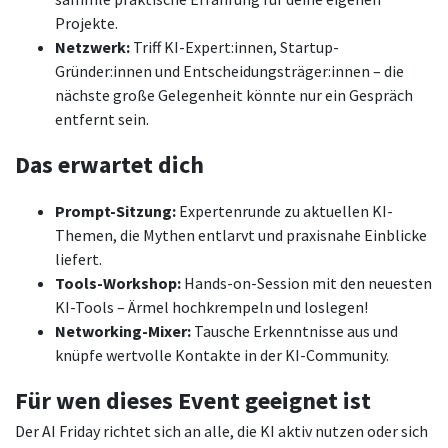
Projekte.
Netzwerk:
Triff KI-Expert:innen, Startup-
Gründer:innen und Entscheidungsträger:innen – die
nächste große Gelegenheit könnte nur ein Gespräch
entfernt sein.
Das erwartet dich
Prompt-Sitzung:
Expertenrunde zu aktuellen KI-
Themen, die Mythen entlarvt und praxisnahe Einblicke
liefert.
Tools-Workshop:
Hands-on-Session mit den neuesten
KI-Tools – Ärmel hochkrempeln und loslegen!
Networking-Mixer:
Tausche Erkenntnisse aus und
knüpfe wertvolle Kontakte in der KI-Community.
Für wen dieses Event geeignet ist
Der AI Friday richtet sich an alle, die KI aktiv nutzen oder sich