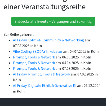
einer Veranstaltungsreihe
Entdecke alle Events – Vergangen und Zukünftig
Zur Reihe gehören:
AI Friday Köln: KI-Community & Networking
am:
07.08.2026 in Köln
Vibe Coding SEODAY Inkubator
am: 04.07.2025 in Köln
Prompt, Tools & Network
am: 06.06.2025 in Köln
Prompt, Tools & Network
am: 04.04.2025 in Köln
Prompt, Tools & Network
am: 07.03.2025 in Köln
AI Friday: Prompt, Tools & Network
am: 07.02.2025 in
Köln
AI Friday: Digitale Ethik & Generative KI
am: 06.12.2024
in Köln