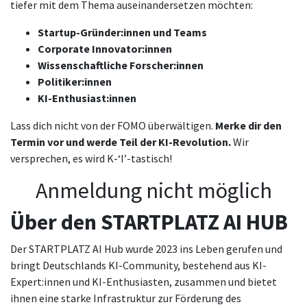
tiefer mit dem Thema auseinandersetzen möchten:
Startup-Gründer:innen und Teams
Corporate Innovator:innen
Wissenschaftliche Forscher:innen
Politiker:innen
KI-Enthusiast:innen
Lass dich nicht von der FOMO überwältigen.
Merke dir den
Termin vor und werde Teil der KI-Revolution.
Wir
versprechen, es wird K-‘I’-tastisch!
Anmeldung nicht möglich
Über den STARTPLATZ AI HUB
Der STARTPLATZ AI Hub wurde 2023 ins Leben gerufen und
bringt Deutschlands KI-Community, bestehend aus KI-
Expert:innen und KI-Enthusiasten, zusammen und bietet
ihnen eine starke Infrastruktur zur Förderung des