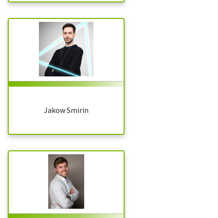
Jakow Smirin