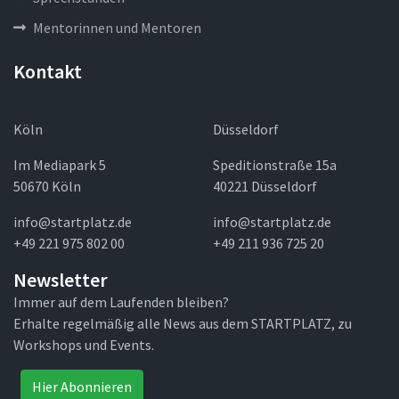
Mentorinnen und Mentoren
Kontakt
Köln
Düsseldorf
Im Mediapark 5
Speditionstraße 15a
50670 Köln
40221 Düsseldorf
info@startplatz.de
info@startplatz.de
+49 221 975 802 00
+49 211 936 725 20
Newsletter
Immer auf dem Laufenden bleiben?
Erhalte regelmäßig alle News aus dem STARTPLATZ, zu
Workshops und Events.
Hier Abonnieren