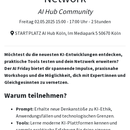
AI Hub Community
Freitag 02.05.2025 15:00 - 17:00 Uhr - 2 Stunden
STARTPLATZ AI Hub Köln, Im Mediapark 5 50670 Köln
Möchtest du die neuesten KI-Entwicklungen entdecken,
praktische Tools testen und dein Netzwerk erweitern?
Der AI Friday bietet dir spannende Impulse, praxisnahe
Workshops und die Möglichkeit, dich mit Expert:innen und
Gleichgesinnten zu vernetzen.
Warum teilnehmen?
Prompt:
Erhalte neue Denkanstöße zu KI-Ethik,
Anwendungsfällen und technologischen Grenzen.
Tools:
Lerne moderne KI-Plattformen kennen und
sammle praktische Erfahrung für deine eigenen