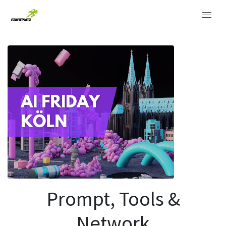
Prompt, Tools &
Network