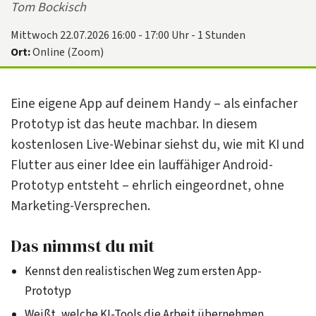
Tom Bockisch
Mittwoch 22.07.2026 16:00 - 17:00 Uhr - 1 Stunden
Ort:
Online (Zoom)
Eine eigene App auf deinem Handy – als einfacher
Prototyp ist das heute machbar. In diesem
kostenlosen Live-Webinar siehst du, wie mit KI und
Flutter aus einer Idee ein lauffähiger Android-
Prototyp entsteht – ehrlich eingeordnet, ohne
Marketing-Versprechen.
Das nimmst du mit
Kennst den realistischen Weg zum ersten App-
Prototyp
Weißt, welche KI-Tools die Arbeit übernehmen