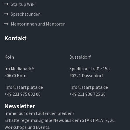
Startup Wiki
Sprechstunden
Mentorinnen und Mentoren
Kontakt
Köln
Düsseldorf
Im Mediapark 5
Speditionstraße 15a
50670 Köln
40221 Düsseldorf
info@startplatz.de
info@startplatz.de
+49 221 975 802 00
+49 211 936 725 20
Newsletter
Immer auf dem Laufenden bleiben?
Erhalte regelmäßig alle News aus dem STARTPLATZ, zu
Workshops und Events.