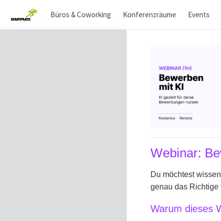
Büros & Coworking
Konferenzräume
Events
Webinar: Be
Du möchtest wissen,
genau das Richtige f
Warum dieses We