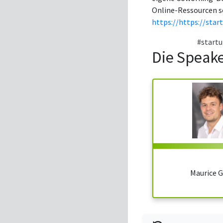
Online-Ressourcen s
https://https://star
#start
Die Speak
Maurice G