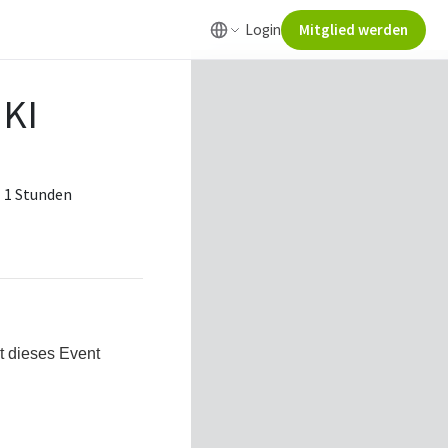
Login
Mitglied werden
 KI
- 1 Stunden
t dieses Event