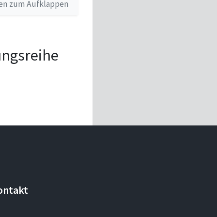
en zum Aufklappen
tungsreihe
ontakt