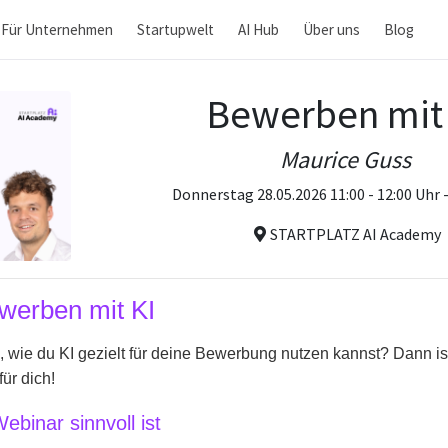
Für Unternehmen
Startupwelt
AI Hub
Über uns
Blog
Bewerben mit
Maurice Guss
Donnerstag 28.05.2026 11:00 - 12:00 Uhr 
STARTPLATZ AI Academy
werben mit KI
 wie du KI gezielt für deine Bewerbung nutzen kannst? Dann is
ür dich!
binar sinnvoll ist