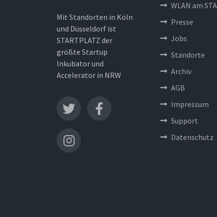
WLAN am STA
Mit Standorten in Köln
Presse
und Düsseldorf ist
Jobs
STARTPLATZ der
größte Startup
Standorte
Inkubator und
Archiv
Accelerator in NRW
AGB
Impressum
Support
Datenschutz