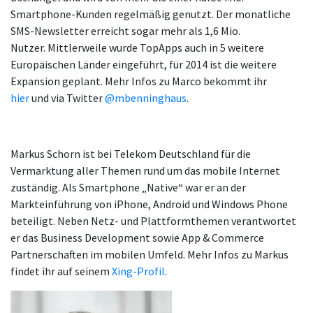
Smartphone-Kunden regelmäßig genutzt. Der monatliche
SMS-Newsletter erreicht sogar mehr als 1,6 Mio.
Nutzer. Mittlerweile wurde TopApps auch in 5 weitere
Europäischen Länder eingeführt, für 2014 ist die weitere
Expansion geplant. Mehr Infos zu Marco bekommt ihr
hier
und via Twitter
@mbenninghaus
.
Markus Schorn ist bei Telekom Deutschland für die
Vermarktung aller Themen rund um das mobile Internet
zuständig. Als Smartphone „Native“ war er an der
Markteinführung von iPhone, Android und Windows Phone
beteiligt. Neben Netz- und Plattformthemen verantwortet
er das Business Development sowie App & Commerce
Partnerschaften im mobilen Umfeld. Mehr Infos zu Markus
findet ihr auf seinem
Xing-Profil
.