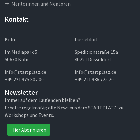
Mentorinnen und Mentoren
Kontakt
Köln
Düsseldorf
Im Mediapark 5
Speditionstraße 15a
50670 Köln
40221 Düsseldorf
info@startplatz.de
info@startplatz.de
+49 221 975 802 00
+49 211 936 725 20
Newsletter
Immer auf dem Laufenden bleiben?
Erhalte regelmäßig alle News aus dem STARTPLATZ, zu
Workshops und Events.
Hier Abonnieren