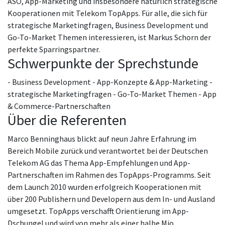
ASO, App-Marketing und insbesondere natürlich strategische
Kooperationen mit Telekom TopApps. Für alle, die sich für
strategische Marketingfragen, Business Development und
Go-To-Market Themen interessieren, ist Markus Schorn der
perfekte Sparringspartner.
Schwerpunkte der Sprechstunde
- Business Development - App-Konzepte & App-Marketing -
strategische Marketingfragen - Go-To-Market Themen - App
& Commerce-Partnerschaften
Über die Referenten
Marco Benninghaus blickt auf neun Jahre Erfahrung im
Bereich Mobile zurück und verantwortet bei der Deutschen
Telekom AG das Thema App-Empfehlungen und App-
Partnerschaften im Rahmen des TopApps-Programms. Seit
dem Launch 2010 wurden erfolgreich Kooperationen mit
über 200 Publishern und Developern aus dem In- und Ausland
umgesetzt. TopApps verschafft Orientierung im App-
Dschungel und wird von mehr als einer halbe Mio.