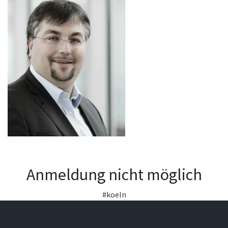
Anmeldung nicht möglich
#koeln