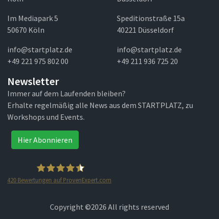
Im Mediapark 5
Speditionstraße 15a
50670 Köln
40221 Düsseldorf
info@startplatz.de
info@startplatz.de
+49 221 975 802 00
+49 211 936 725 20
Newsletter
Immer auf dem Laufenden bleiben?
Erhalte regelmäßig alle News aus dem STARTPLATZ, zu
Workshops und Events.
Hier Abonnieren
420
Bewertungen auf ProvenExpert.com
STARTPLATZ
Copyright ©
2026 All rights reserved