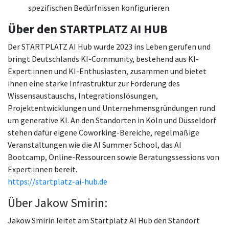
spezifischen Bedürfnissen konfigurieren
.
Über den STARTPLATZ AI HUB
Der STARTPLATZ AI Hub wurde 2023 ins Leben gerufen und
bringt Deutschlands KI-Community, bestehend aus KI-
Expert:innen und KI-Enthusiasten, zusammen und bietet
ihnen eine starke Infrastruktur zur Förderung des
Wissensaustauschs, Integrationslösungen,
Projektentwicklungen und Unternehmensgründungen rund
um generative KI. An den Standorten in Köln und Düsseldorf
stehen dafür eigene Coworking-Bereiche, regelmäßige
Veranstaltungen wie die AI Summer School, das AI
Bootcamp, Online-Ressourcen sowie Beratungssessions von
Expert:innen bereit.
https://startplatz-ai-hub.de
Über Jakow Smirin:
Jakow Smirin leitet am Startplatz AI Hub den Standort