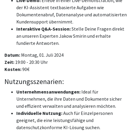
Live-Demo:
Erlebe in einer Live-Demonstration, wie
der KI-Assistent textbasierte Aufgaben wie
Dokumentenabruf, Datenanalyse und automatisierten
Kundensupport übernimmt.
Interaktive Q&A-Session:
Stelle Deine Fragen direkt
an unseren Experten Jakow Smirin und erhalte
fundierte Antworten.
Datum:
Montag, 01. Juli 2024
Zeit:
19:00 - 20:30 Uhr
Kosten:
90€
Nutzungsszenarien:
Unternehmensanwendungen:
Ideal für
Unternehmen, die ihre Daten und Dokumente sicher
und effizient verwalten und analysieren möchten.
Individuelle Nutzung:
Auch für Einzelpersonen
geeignet, die eine leistungsfähige und
datenschutzkonforme KI-Lösung suchen.