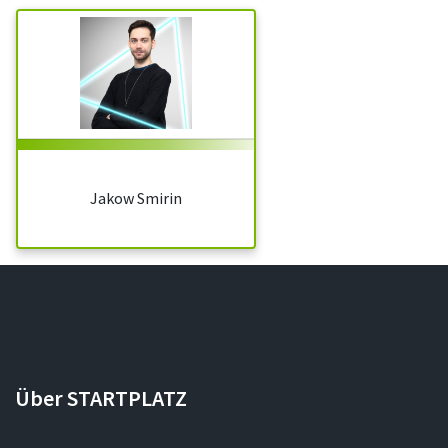
Jakow Smirin
Über STARTPLATZ