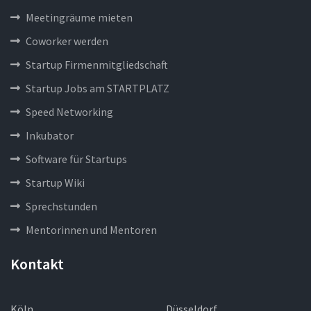
Meetingräume mieten
Coworker werden
Startup Firmenmitgliedschaft
Startup Jobs am STARTPLATZ
Speed Networking
Inkubator
Software für Startups
Startup Wiki
Sprechstunden
Mentorinnen und Mentoren
Kontakt
Köln
Düsseldorf