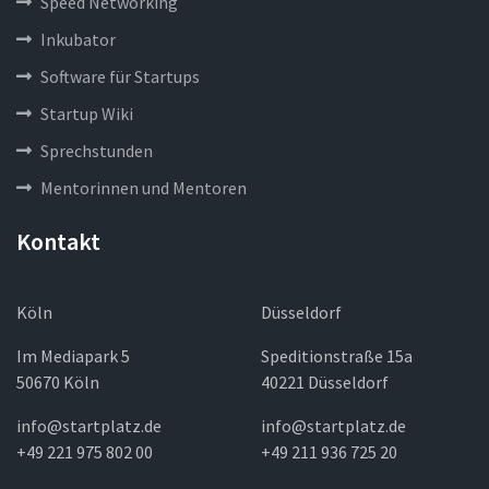
Speed Networking
Inkubator
Software für Startups
Startup Wiki
Sprechstunden
Mentorinnen und Mentoren
Kontakt
Köln
Düsseldorf
Im Mediapark 5
Speditionstraße 15a
50670 Köln
40221 Düsseldorf
info@startplatz.de
info@startplatz.de
+49 221 975 802 00
+49 211 936 725 20