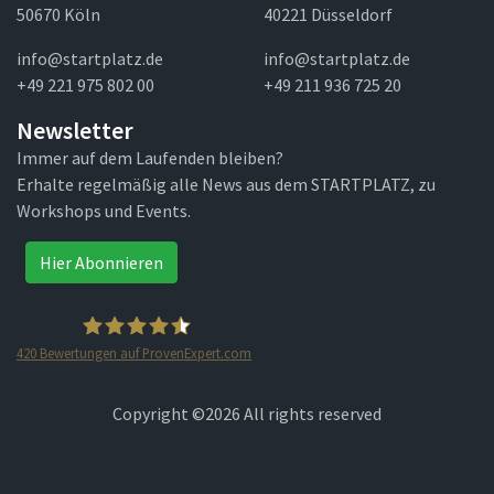
50670 Köln
40221 Düsseldorf
info@startplatz.de
info@startplatz.de
+49 221 975 802 00
+49 211 936 725 20
Newsletter
Immer auf dem Laufenden bleiben?
Erhalte regelmäßig alle News aus dem STARTPLATZ, zu
Workshops und Events.
Hier Abonnieren
420
Bewertungen auf ProvenExpert.com
STARTPLATZ
Copyright ©
2026 All rights reserved