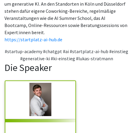
um generative KI. An den Standorten in Köln und Düsseldorf
stehen dafür eigene Coworking-Bereiche, regelmäßige
Veranstaltungen wie die AI Summer School, das AI
Bootcamp, Online-Ressourcen sowie Beratungssessions von
Expert:innen bereit.
https://startplatz-ai-hub.de
#startup-academy
#chatgpt
#ai
#startplatz-ai-hub
#einstieg
#generative-ki
#ki-einstieg
#lukas-stratmann
Die Speaker