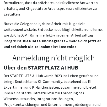
formulieren, dass du präzisere und nützlichere Antworten
erhältst, und KI-gestützte Arbeitsprozesse effizienter zu
gestalten.
Nutze die Gelegenheit, deine Arbeit mit KI gezielt
weiterzuentwickeln. Entdecke neue Möglichkeiten und lerne,
wie du ChatGPT & mehr effektiv in deinen Arbeitsalltag
integrierst.
Die Plätze sind begrenzt – melde dich jetzt an
und sei dabei! Die Teilnahme ist kostenlos.
Anmeldung nicht möglich
Über den STARTPLATZ AI HUB
Der STARTPLATZ AI Hub wurde 2023 ins Leben gerufen und
bringt Deutschlands KI-Community, bestehend aus KI-
Expert:innen und KI-Enthusiasten, zusammen und bietet
ihnen eine starke Infrastruktur zur Förderung des
Wissensaustauschs, Integrationslösungen,
Projektentwicklungen und Unternehmensgründungen rund