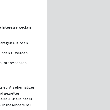
ie Interesse wecken
nfragen auslösen.
funden zu werden.
in Interessenten
rieb. Als ehemaliger
nd gezielter
ales-E-Mails hat er
– insbesondere bei