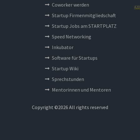
Coworker werden
420
Startup Firmenmitgliedschaft
Startup Jobs am STARTPLATZ
Speed Networking
Inkubator
Software für Startups
Startup Wiki
Sprechstunden
Mentorinnen und Mentoren
Copyright ©
2026 All rights reserved