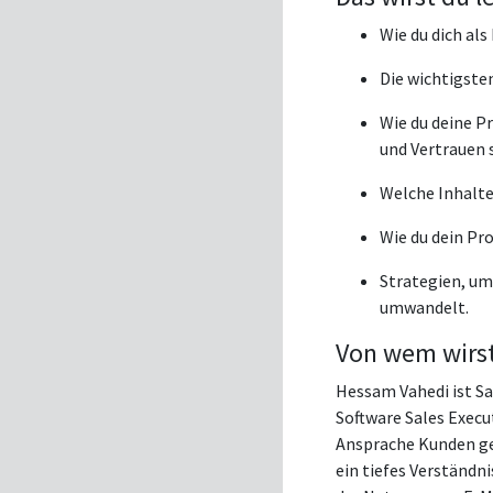
Wie du dich als
Die wichtigste
Wie du deine Pr
und Vertrauen 
Welche Inhalte
Wie du dein Pr
Strategien, um
umwandelt.
Von wem wirst
Hessam Vahedi ist Sa
Software Sales Execu
Ansprache Kunden gew
ein tiefes Verständn