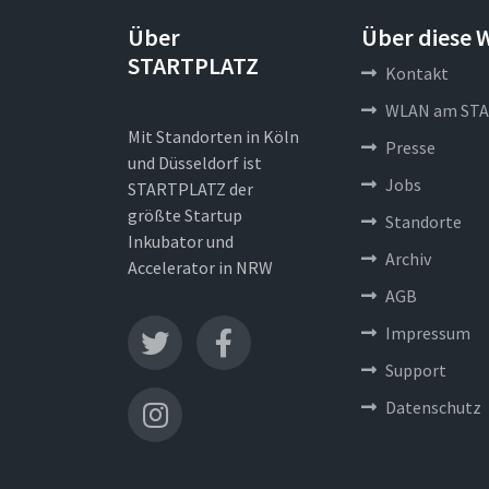
Über
Über diese 
STARTPLATZ
Kontakt
WLAN am STA
Mit Standorten in Köln
Presse
und Düsseldorf ist
Jobs
STARTPLATZ der
größte Startup
Standorte
Inkubator und
Archiv
Accelerator in NRW
AGB
Impressum
Support
Datenschutz