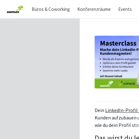
Büros & Coworking
Konferenzräume
Events
Dein
LinkedIn-Profil 
Kunden aufzubauen un
wie du dein Profil s
Das wirst du l