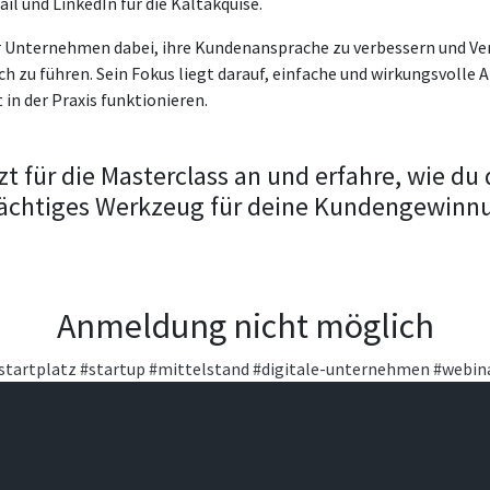
il und LinkedIn für die Kaltakquise.
r Unternehmen dabei, ihre Kundenansprache zu verbessern und V
ch zu führen. Sein Fokus liegt darauf, einfache und wirkungsvolle 
t in der Praxis funktionieren.
zt für die Masterclass an und erfahre, wie du
 mächtiges Werkzeug für deine Kundengewinn
Anmeldung nicht möglich
startplatz
#startup
#mittelstand
#digitale-unternehmen
#webin