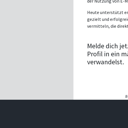
der Nutzung von E-Ma
Heute unterstützt e
gezielt und erfolgrei
vermitteln, die direk
Melde dich jet
Profil in ein
verwandelst.
#