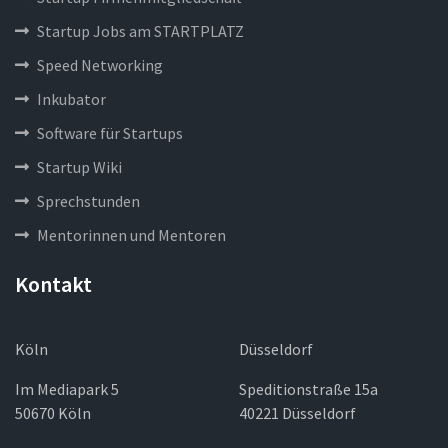
Startup Jobs am STARTPLATZ
Speed Networking
Inkubator
Software für Startups
Startup Wiki
Sprechstunden
Mentorinnen und Mentoren
Kontakt
Köln
Düsseldorf
Im Mediapark 5
Speditionstraße 15a
50670 Köln
40221 Düsseldorf