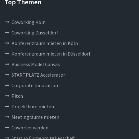
Top Themen
Coworking Köln
Coworking Düsseldorf
Konferenzraum mieten in Köln
Konferenzraum mieten in Düsseldorf
Business Model Canvas
STARTPLATZ Accelerator
Corporate Innovation
Pitch
Projektbüro mieten
Meetingräume mieten
Coworker werden
Startup Firmenmitgliedschaft