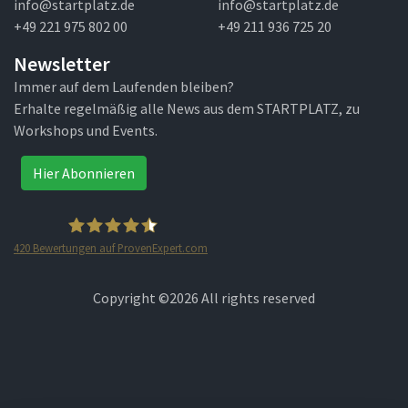
info@startplatz.de
info@startplatz.de
+49 221 975 802 00
+49 211 936 725 20
Newsletter
Immer auf dem Laufenden bleiben?
Erhalte regelmäßig alle News aus dem STARTPLATZ, zu
Workshops und Events.
Hier Abonnieren
420
Bewertungen auf ProvenExpert.com
STARTPLATZ
Copyright ©
2026 All rights reserved