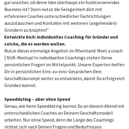
gar unsicher, ob deine Idee überhaupt ein funktionierendes
Business ist? Dann nutze die Gelegenheit dich mit
erfahrenen Coaches unterschiedlicher Fachrichtungen
auszutauschen und Kontakte mit weiteren (angehenden)
Gründern zu knüpfen!"
Entwickle Dich: individuelles Coaching für Gründer und
solche, die es werden wollen.
Nutze dieses einmalige Angebot im Rheinland: Meet a coach
| NUK-Meetup! In individuellen Coachings stehen Deine
persönlichen Fragen im Mittelpunkt. Unsere Experten helfen
Dir in persönlichen Eins-zu-eins-Gesprächen Dein
Geschäftskonzept weiter zu entwickeln, damit Du erfolgreich
Gründen kannst.
Speeddating – aber ohne Speed
Genau, wie beim Speeddating kannst Du an diesem Abend mit
unterschiedlichen Coaches an Deinem Geschäftsmodell
arbeiten. Nur ohne Speed, denn die Länge des Coachings
richtet sich nach Deinen Fragen und Bedürfnissen.