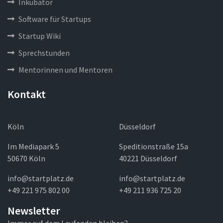
Inkubator
Software für Startups
Startup Wiki
Sprechstunden
Mentorinnen und Mentoren
Kontakt
Köln
Düsseldorf
Im Mediapark 5
Speditionstraße 15a
50670 Köln
40221 Düsseldorf
info@startplatz.de
info@startplatz.de
+49 221 975 802 00
+49 211 936 725 20
Newsletter