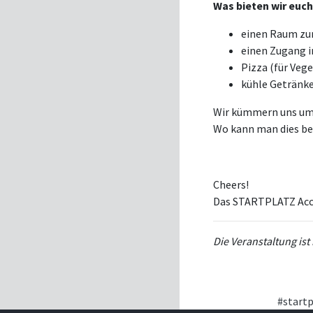
Was bieten wir euc
einen Raum z
einen Zugang 
Pizza (für Vege
kühle Getränke
Wir kümmern uns um 
Wo kann man dies bes
Cheers!
Das STARTPLATZ Acc
Die Veranstaltung ist
#startp