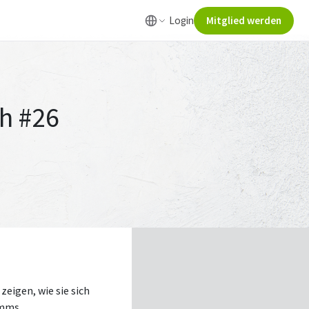
Login
Mitglied werden
ch #26
zeigen, wie sie sich
amms