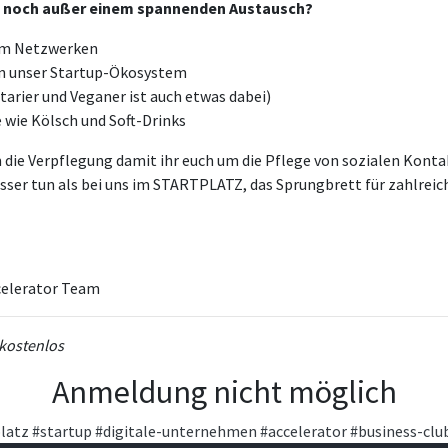
h noch außer einem spannenden Austausch?
um Netzwerken
in unser Startup-Ökosystem
tarier und Veganer ist auch etwas dabei)
 wie Kölsch und Soft-Drinks
die Verpflegung damit ihr euch um die Pflege von sozialen Kon
ser tun als bei uns im STARTPLATZ, das Sprungbrett für zahlrei
elerator Team
 kostenlos
Anmeldung nicht möglich
latz
#startup
#digitale-unternehmen
#accelerator
#business-clu