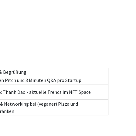
 & Begrüßung
en Pitch und 3 Minuten Q&A pro Startup
: Thanh Dao - aktuelle Trends im NFT Space
& Networking bei (veganer) Pizza und
ränken