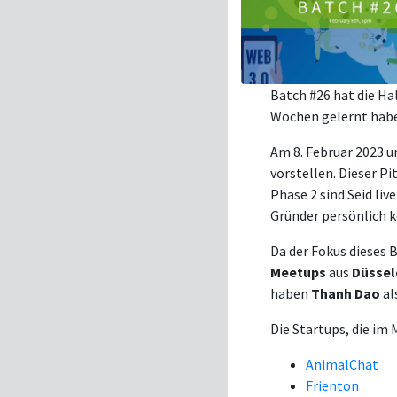
Batch #26 hat die Hal
Wochen gelernt hab
Am 8. Februar 2023 u
vorstellen. Dieser Pit
Phase 2 sind.Seid liv
Gründer persönlich k
Da der Fokus dieses 
Meetups
aus
Düssel
haben
Thanh Dao
al
Die Startups, die im 
AnimalChat
Frienton