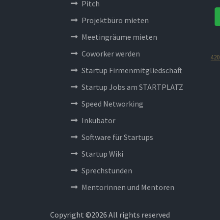
Pitch
Projektbüro mieten
Meetingräume mieten
Coworker werden
420
Startup Firmenmitgliedschaft
Startup Jobs am STARTPLATZ
Speed Networking
Inkubator
Software für Startups
Startup Wiki
Sprechstunden
Mentorinnen und Mentoren
Copyright ©
2026 All rights reserved