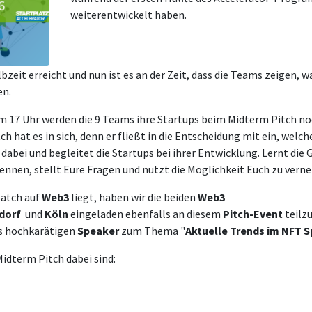
weiterentwickelt haben.
bzeit erreicht und nun ist es an der Zeit, dass die Teams zeigen, wa
en.
m 17 Uhr werden die 9 Teams ihre Startups beim Midterm Pitch n
ch hat es in sich, denn er fließt in die Entscheidung mit ein, welche
e dabei und begleitet die Startups bei ihrer Entwicklung. Lernt die
ennen, stellt Eure Fragen und nutzt die Möglichkeit Euch zu verne
Batch auf
Web3
liegt, haben wir die beiden
Web3
dorf
und
Köln
eingeladen ebenfalls an diesem
Pitch-Event
teilz
s hochkarätigen
Speaker
zum Thema "
Aktuelle Trends im NFT 
Midterm Pitch dabei sind: