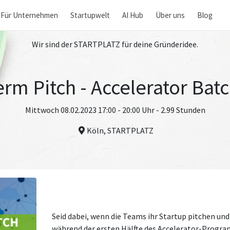
Für Unternehmen
Startupwelt
AI Hub
Über uns
Blog
Wir sind der STARTPLATZ für deine Gründeridee.
rm Pitch - Accelerator Bat
Mittwoch 08.02.2023 17:00 - 20:00 Uhr - 2.99 Stunden
Köln, STARTPLATZ
Seid dabei, wenn die Teams ihr Startup pitchen und 
während der ersten Hälfte des Accelerator-Progr