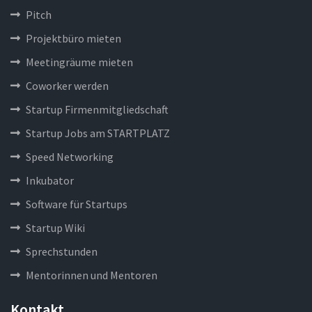
Pitch
Projektbüro mieten
Meetingräume mieten
Coworker werden
Startup Firmenmitgliedschaft
Startup Jobs am STARTPLATZ
Speed Networking
Inkubator
Software für Startups
Startup Wiki
Sprechstunden
Mentorinnen und Mentoren
Kontakt