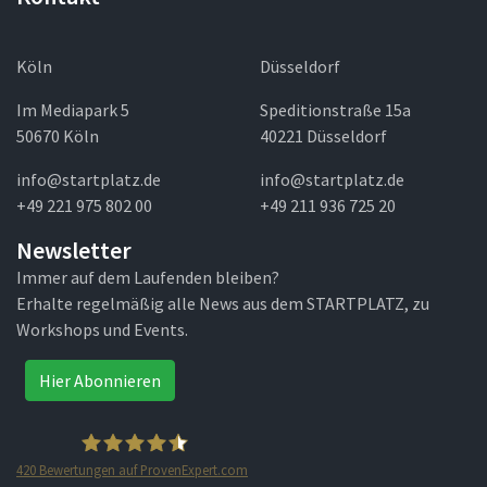
Köln
Düsseldorf
Im Mediapark 5
Speditionstraße 15a
50670 Köln
40221 Düsseldorf
info@startplatz.de
info@startplatz.de
+49 221 975 802 00
+49 211 936 725 20
Newsletter
Immer auf dem Laufenden bleiben?
Erhalte regelmäßig alle News aus dem STARTPLATZ, zu
Workshops und Events.
Hier Abonnieren
420
Bewertungen auf ProvenExpert.com