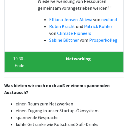
Wiederverwendung von Ressourcen
gemeinsam vorangetrieben werden?"
Elliana Jensen-Abieva
von
neuland
Robin Kracht
und
Patrick Köhler
von
Climate Pioneers
Sabine Büttner
vom
Prosperkolleg
19:30 -
Networking
Ende
Was bieten wir euch noch außer einem spannenden
Austausch?
einen Raum zum Netzwerken
einen Zugang in unser Startup-Ökosystem
spannende Gespräche
kühle Getränke wie Kölsch und Soft-Drinks