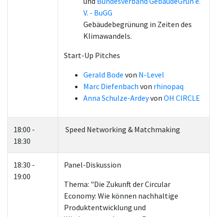
und
Bundesverband GebäudeGrün e.
V. - BuGG
Gebäudebegrünung in Zeiten des
Klimawandels.
Start-Up Pitches
Gerald Bode
von
N-Level
Marc Diefenbach
von
rhinopaq
Anna Schulze-Ardey
von
OH CIRCLE
18:00 -
Speed Networking & Matchmaking
18:30
18:30 -
Panel-Diskussion
19:00
Thema: "Die Zukunft der Circular
Economy: Wie können nachhaltige
Produktentwicklung und