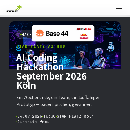
HACKATHON
STARTPLATZ AI HUB
AI Coding
Hackathon
September 2026
Köln
Ein Wochenende, ein Team, ein lauffähiger
Prototyp — bauen, pitchen, gewinnen.
04.09.2026
16:30
STARTPLATZ Köln
Eintritt frei