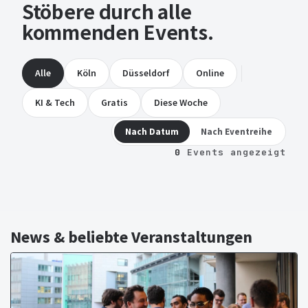
Stöbere durch alle
kommenden Events.
Alle
Köln
Düsseldorf
Online
KI & Tech
Gratis
Diese Woche
Nach Datum
Nach Eventreihe
0
Events angezeigt
News & beliebte Veranstaltungen