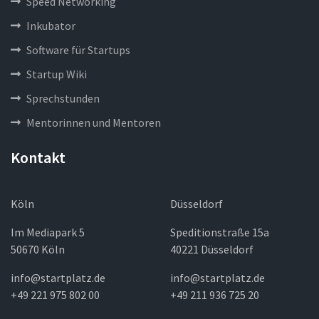
Speed Networking
Inkubator
Software für Startups
Startup Wiki
Sprechstunden
Mentorinnen und Mentoren
Kontakt
Köln
Düsseldorf
Im Mediapark 5
Speditionstraße 15a
50670 Köln
40221 Düsseldorf
info@startplatz.de
info@startplatz.de
+49 221 975 802 00
+49 211 936 725 20