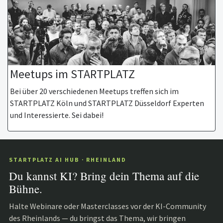
Meetups im STARTPLATZ
Bei über 20 verschiedenen Meetups treffen sich im
STARTPLATZ Köln und STARTPLATZ Düsseldorf Experten
und Interessierte. Sei dabei!
STARTPLATZ AI HUB · RHEINLAND
Du kannst KI? Bring dein Thema auf die
Bühne.
Halte Webinare oder Masterclasses vor der KI-Community
des Rheinlands — du bringst das Thema, wir bringen