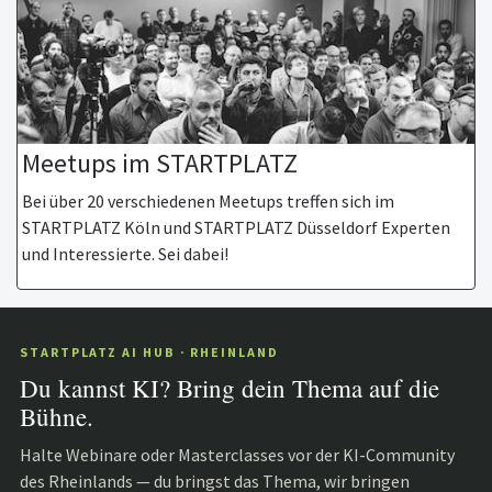
Meetups im STARTPLATZ
Bei über 20 verschiedenen Meetups treffen sich im
STARTPLATZ Köln und STARTPLATZ Düsseldorf Experten
und Interessierte. Sei dabei!
STARTPLATZ AI HUB · RHEINLAND
Du kannst KI? Bring dein Thema auf die
Bühne.
Halte Webinare oder Masterclasses vor der KI-Community
des Rheinlands — du bringst das Thema, wir bringen