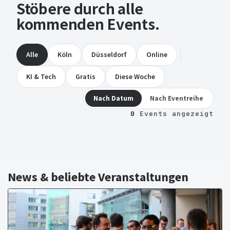
Stöbere durch alle
kommenden Events.
Alle
Köln
Düsseldorf
Online
KI & Tech
Gratis
Diese Woche
Nach Datum
Nach Eventreihe
0
Events angezeigt
News & beliebte Veranstaltungen