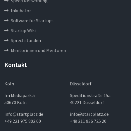
Speed Networking
Inkubator
Software für Startups
Startup Wiki
Sprechstunden
Mentorinnen und Mentoren
Kontakt
Köln
Düsseldorf
Im Mediapark 5
Speditionstraße 15a
50670 Köln
40221 Düsseldorf
info@startplatz.de
info@startplatz.de
+49 221 975 802 00
+49 211 936 725 20