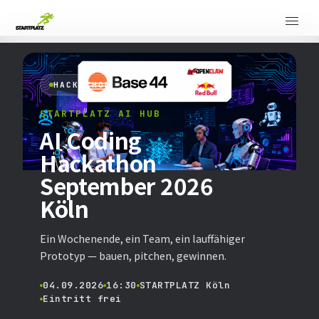
HACKATHON
STARTPLATZ AI HUB
AI Coding
Hackathon
September 2026
Köln
Ein Wochenende, ein Team, ein lauffähiger
Prototyp — bauen, pitchen, gewinnen.
04.09.2026
16:30
STARTPLATZ Köln
Eintritt frei