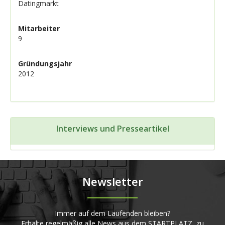
Datingmarkt
Mitarbeiter
9
Gründungsjahr
2012
Interviews und Presseartikel
Newsletter
Immer auf dem Laufenden bleiben?
Erhalte regelmäßig alle News aus dem STARTPLATZ, zu