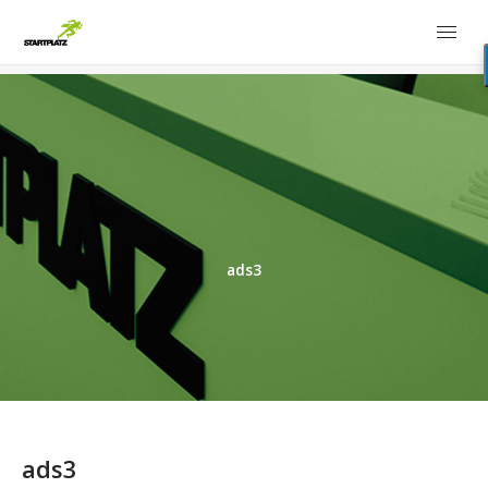
ads3
ads3