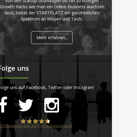
Von den Startup-Grundlagen bis hin zu richtigen
Growth Hacks wie man ein Online-Business wachsen
lässt, bietet der STARTPLATZ ein ganzheitliches
Spektrum an Wissen und Tools.
Mehr erfahren...
Folge uns
olge uns auf Facebook, Twitter oder Instagram
20
Bewertungen auf ProvenExpert.com