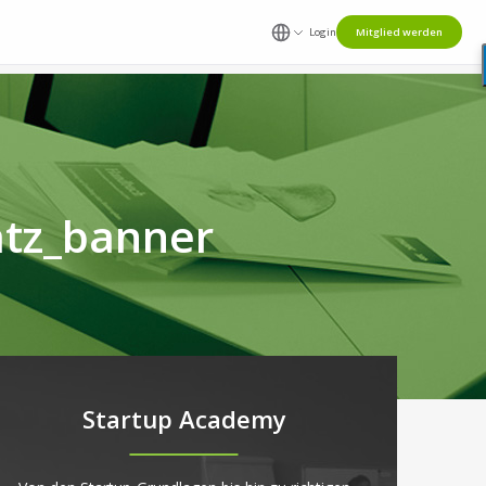
Login
Mitglied werden
tz_banner
Startup Academy