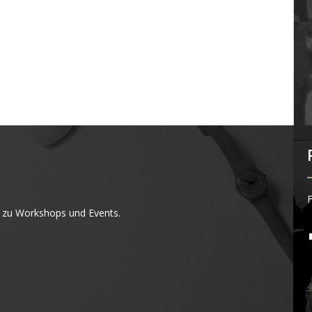
F
 zu Workshops und Events.
4