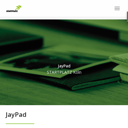
JayPad
STARTPLATZ Köln
JayPad