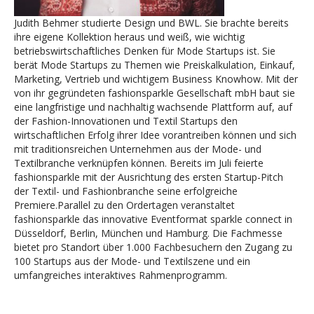
Judith Behmer studierte Design und BWL. Sie brachte bereits
ihre eigene Kollektion heraus und weiß, wie wichtig
betriebswirtschaftliches Denken für Mode Startups ist. Sie
berät Mode Startups zu Themen wie Preiskalkulation, Einkauf,
Marketing, Vertrieb und wichtigem Business Knowhow. Mit der
von ihr gegründeten fashionsparkle Gesellschaft mbH baut sie
eine langfristige und nachhaltig wachsende Plattform auf, auf
der Fashion-Innovationen und Textil Startups den
wirtschaftlichen Erfolg ihrer Idee vorantreiben können und sich
mit traditionsreichen Unternehmen aus der Mode- und
Textilbranche verknüpfen können. Bereits im Juli feierte
fashionsparkle mit der Ausrichtung des ersten Startup-Pitch
der Textil- und Fashionbranche seine erfolgreiche
Premiere.Parallel zu den Ordertagen veranstaltet
fashionsparkle das innovative Eventformat sparkle connect in
Düsseldorf, Berlin, München und Hamburg. Die Fachmesse
bietet pro Standort über 1.000 Fachbesuchern den Zugang zu
100 Startups aus der Mode- und Textilszene und ein
umfangreiches interaktives Rahmenprogramm.