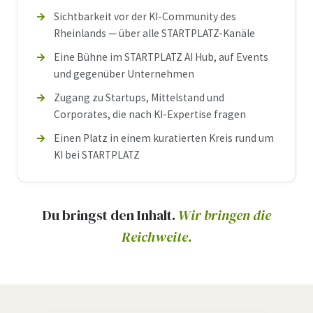
Sichtbarkeit vor der KI-Community des
Rheinlands — über alle STARTPLATZ-Kanäle
Eine Bühne im STARTPLATZ AI Hub, auf Events
und gegenüber Unternehmen
Zugang zu Startups, Mittelstand und
Corporates, die nach KI-Expertise fragen
Einen Platz in einem kuratierten Kreis rund um
KI bei STARTPLATZ
Du bringst den Inhalt.
Wir bringen die
Reichweite.