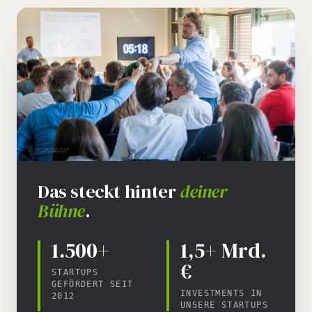
Das steckt hinter
deiner
Bühne
.
1.500+
1,5+ Mrd.
€
STARTUPS
GEFÖRDERT SEIT
INVESTMENTS IN
2012
UNSERE STARTUPS