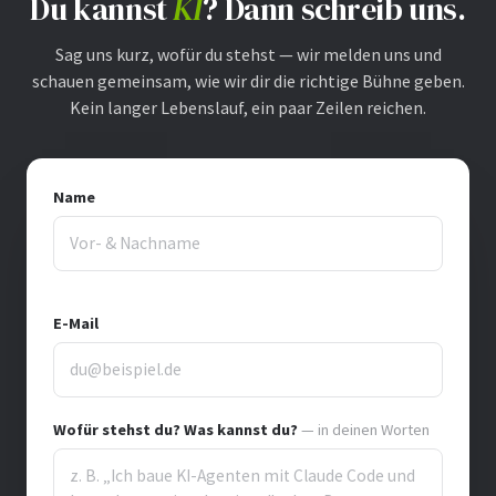
Du kannst
KI
? Dann schreib uns.
Sag uns kurz, wofür du stehst — wir melden uns und
schauen gemeinsam, wie wir dir die richtige Bühne geben.
Kein langer Lebenslauf, ein paar Zeilen reichen.
Name
E-Mail
Wofür stehst du? Was kannst du?
— in deinen Worten