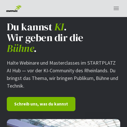
Du kannst
KI
.
Wir geben dir die
Bühne
.
Halte Webinare und Masterclasses im STARTPLATZ
AI Hub — vor der KI-Community des Rheinlands. Du
bringst das Thema, wir bringen Publikum, Bühne und
Technik.
Schreib uns, was du kannst