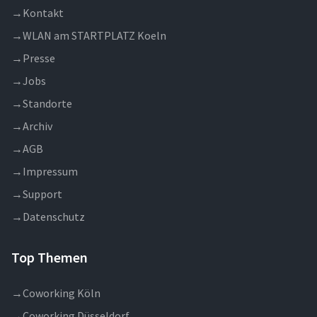
→
Kontakt
→
WLAN am STARTPLATZ Koeln
→
Presse
→
Jobs
→
Standorte
→
Archiv
→
AGB
→
Impressum
→
Support
→
Datenschutz
Top Themen
→
Coworking Köln
→
Coworking Düsseldorf