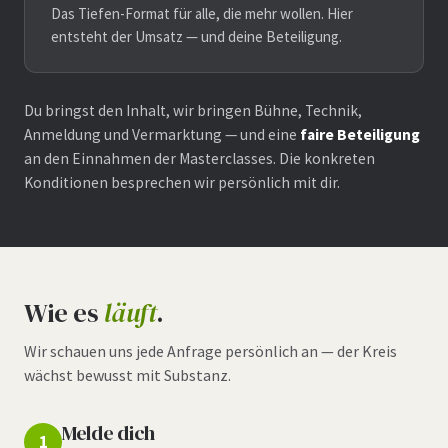
Das Tiefen-Format für alle, die mehr wollen. Hier
entsteht der Umsatz — und deine Beteiligung.
Du bringst den Inhalt, wir bringen Bühne, Technik,
Anmeldung und Vermarktung — und eine
faire Beteiligung
an den Einnahmen der Masterclasses. Die konkreten
Konditionen besprechen wir persönlich mit dir.
Wie es
läuft
.
Wir schauen uns jede Anfrage persönlich an — der Kreis
wächst bewusst mit Substanz.
Melde dich
1