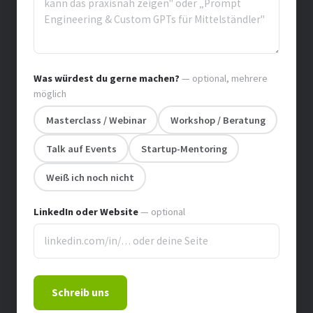
Was würdest du gerne machen?
— optional, mehrere
möglich
Masterclass / Webinar
Workshop / Beratung
Talk auf Events
Startup-Mentoring
Weiß ich noch nicht
LinkedIn oder Website
— optional
Schreib uns