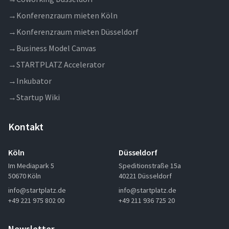
→
Konferenzraum mieten Köln
→
Konferenzraum mieten Düsseldorf
→
Business Model Canvas
→
STARTPLATZ Accelerator
→
Inkubator
→
Startup Wiki
Kontakt
Köln
Düsseldorf
Im Mediapark 5
Speditionstraße 15a
50670 Köln
40221 Düsseldorf
info@startplatz.de
info@startplatz.de
+49 221 975 802 00
+49 211 936 725 20
Newsletter