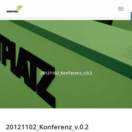
20121102_Konferenz_v.0.2
20121102_Konferenz_v.0.2