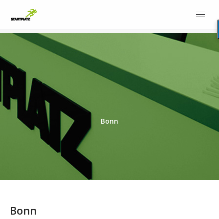
Bonn
Bonn