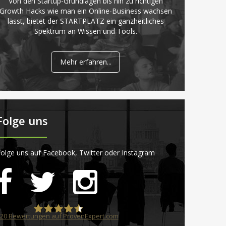
Von den Startup-Grundlagen bis hin zu richtigen
Growth Hacks wie man ein Online-Business wachsen
lässt, bietet der STARTPLATZ ein ganzheitliches
Spektrum an Wissen und Tools.
Mehr erfahren...
Folge uns
olge uns auf Facebook, Twitter oder Instagram
20
Bewertungen auf ProvenExpert.com