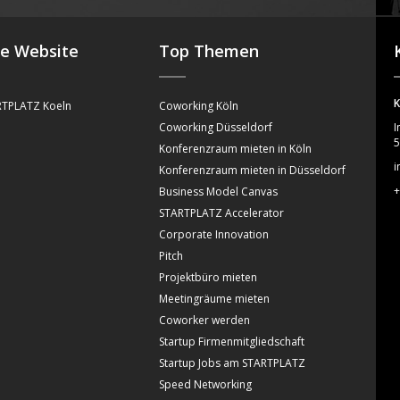
se Website
Top Themen
K
TPLATZ Koeln
Coworking Köln
Coworking Düsseldorf
I
5
Konferenzraum mieten in Köln
i
Konferenzraum mieten in Düsseldorf
+
Business Model Canvas
STARTPLATZ Accelerator
Corporate Innovation
Pitch
Projektbüro mieten
Meetingräume mieten
Coworker werden
Startup Firmenmitgliedschaft
Startup Jobs am STARTPLATZ
Speed Networking