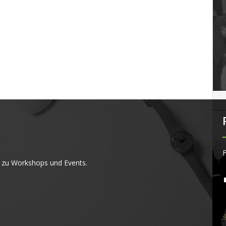
F
 zu Workshops und Events.
4