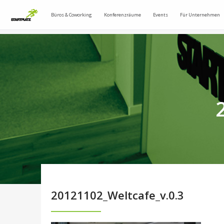
Büros & Coworking
Konferenzräume
Events
Für Unternehmen
20121102_Weltcafe_v.0.3