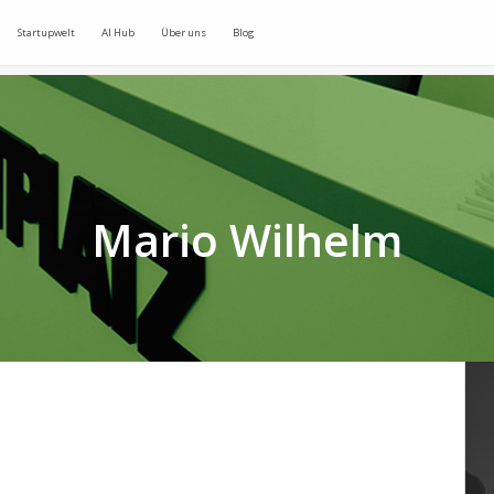
Startupwelt
AI Hub
Über uns
Blog
Mario Wilhelm