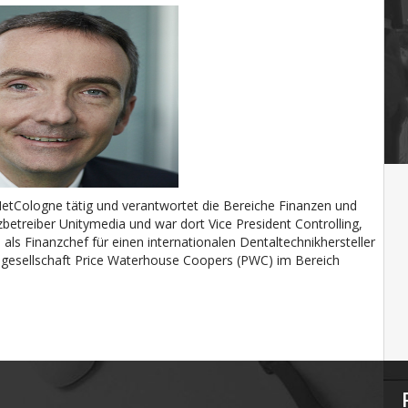
 NetCologne tätig und verantwortet die Bereiche Finanzen und
betreiber Unitymedia und war dort Vice President Controlling,
als Finanzchef für einen internationalen Dentaltechnikhersteller
gsgesellschaft Price Waterhouse Coopers (PWC) im Bereich