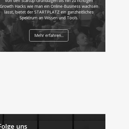
Von den Startup-Grundlagen bis hin zu richtigen
Growth Hacks wie man ein Online-Business wachsen
lässt, bietet der STARTPLATZ ein ganzheitliches
Spektrum an Wissen und Tools.
Mehr erfahren...
Folge uns