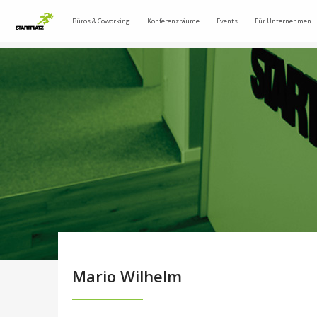
Büros & Coworking
Konferenzräume
Events
Für Unternehmen
Mario Wilhelm