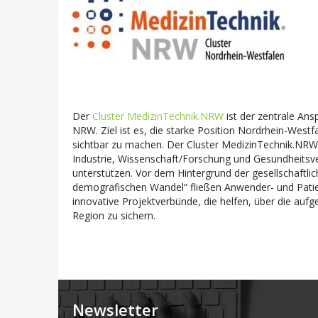
Der
Cluster MedizinTechnik.NRW
ist der zentrale Ans
NRW. Ziel ist es, die starke Position Nordrhein-West
sichtbar zu machen. Der Cluster MedizinTechnik.NRW 
Industrie, Wissenschaft/Forschung und Gesundheitsv
unterstützen. Vor dem Hintergrund der gesellschaft
demografischen Wandel“ fließen Anwender- und Patient
innovative Projektverbünde, die helfen, über die a
Region zu sichern.
Newsletter