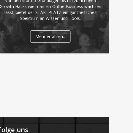
Von den Startup-Grundlagen bis hin zu richtigen
Growth Hacks wie man ein Online-Business wachsen
lässt, bietet der STARTPLATZ ein ganzheitliches
Spektrum an Wissen und Tools.
Mehr erfahren...
Folge uns