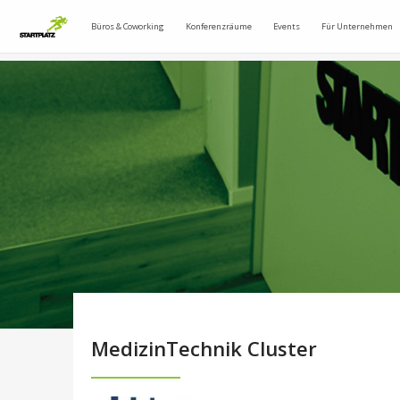
Büros & Coworking
Konferenzräume
Events
Für Unternehmen
MedizinTechnik Cluster