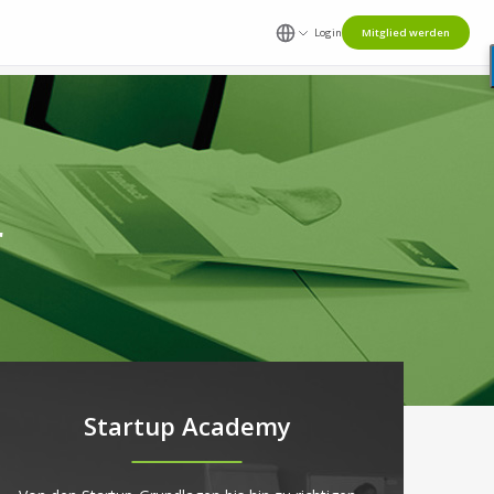
Login
Mitglied werden
r
Startup Academy