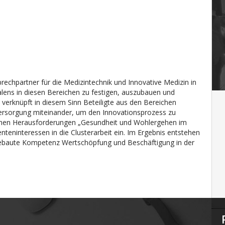
prechpartner für die Medizintechnik und Innovative Medizin in
falens in diesen Bereichen zu festigen, auszubauen und
verknüpft in diesem Sinn Beteiligte aus den Bereichen
ersorgung miteinander, um den Innovationsprozess zu
lichen Herausforderungen „Gesundheit und Wohlergehen im
eninteressen in die Clusterarbeit ein. Im Ergebnis entstehen
ufgebaute Kompetenz Wertschöpfung und Beschäftigung in der