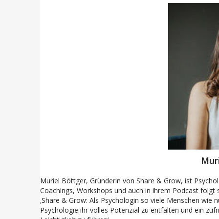
Muri
Muriel Böttger, Gründerin von Share & Grow, ist Psycholo
Coachings, Workshops und auch in ihrem Podcast folgt si
‚Share & Grow: Als Psychologin so viele Menschen wie nu
Psychologie ihr volles Potenzial zu entfalten und ein zuf