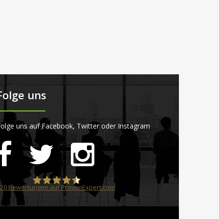
Folge uns
olge uns auf Facebook, Twitter oder Instagram
20
Bewertungen auf ProvenExpert.com
STARTPLATZ