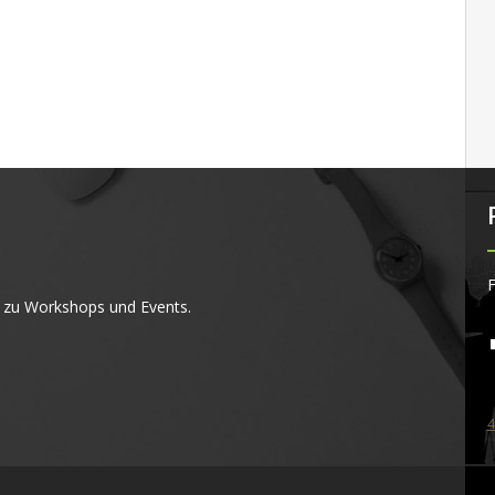
F
 zu Workshops und Events.
4