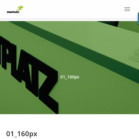
01_160px
01_160px