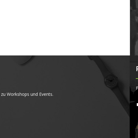
F
 zu Workshops und Events.
4