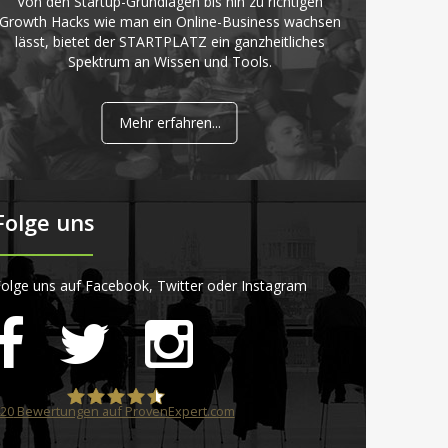
Von den Startup-Grundlagen bis hin zu richtigen
Growth Hacks wie man ein Online-Business wachsen
lässt, bietet der STARTPLATZ ein ganzheitliches
Spektrum an Wissen und Tools.
Mehr erfahren...
Folge uns
olge uns auf Facebook, Twitter oder Instagram
20
Bewertungen auf ProvenExpert.com