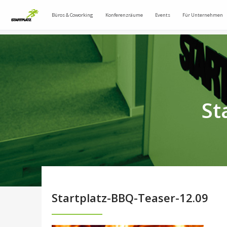
Büros & Coworking
Konferenzräume
Events
Für Unternehmen
St
Startplatz-BBQ-Teaser-12.09