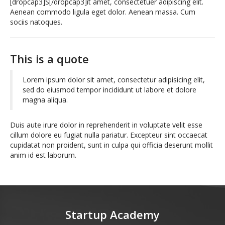
[dropcap3]S[/dropcap3]it amet, consectetuer adipiscing elit.
Aenean commodo ligula eget dolor. Aenean massa. Cum
sociis natoques.
This is a quote
Lorem ipsum dolor sit amet, consectetur adipisicing elit,
sed do eiusmod tempor incididunt ut labore et dolore
magna aliqua.
Duis aute irure dolor in reprehenderit in voluptate velit esse
cillum dolore eu fugiat nulla pariatur. Excepteur sint occaecat
cupidatat non proident, sunt in culpa qui officia deserunt mollit
anim id est laborum.
Startup Academy