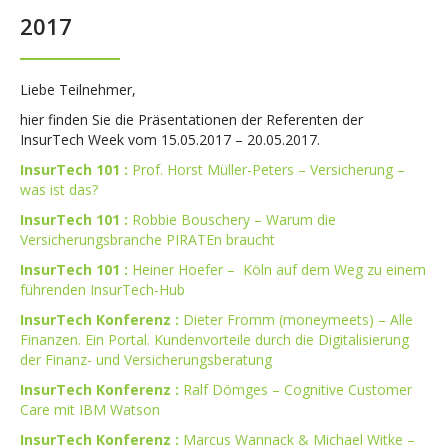
2017
Liebe Teilnehmer,
hier finden Sie die Präsentationen der Referenten der
InsurTech Week vom 15.05.2017 – 20.05.2017.
InsurTech 101 :
Prof. Horst Müller-Peters – Versicherung –
was ist das?
InsurTech 101 :
Robbie Bouschery – Warum die
Versicherungsbranche PIRATEn braucht
InsurTech 101 :
Heiner Hoefer – Köln auf dem Weg zu einem
führenden InsurTech-Hub
InsurTech Konferenz :
Dieter Fromm (moneymeets) – Alle
Finanzen. Ein Portal. Kundenvorteile durch die Digitalisierung
der Finanz- und Versicherungsberatung
InsurTech Konferenz :
Ralf Dömges – Cognitive Customer
Care mit IBM Watson
InsurTech Konferenz :
Marcus Wannack & Michael Witke –