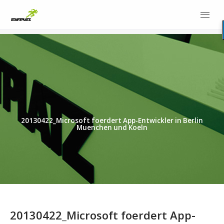
20130422_Microsoft foerdert App-Entwickler in Berlin
Muenchen und Koeln
20130422_Microsoft foerdert App-