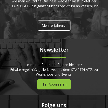
wie man ein Online-Business wachsen lässt, bietet der
STARTPLATZ ein ganzheitliches Spektrum an Wissen und
Tools.
Mehr erfahren...
Newsletter
Immer auf dem Laufenden bleiben?
Erhalte regelmäßig alle News aus dem STARTPLATZ, zu
Workshops und Events.
Hier Abonnieren
Folge uns