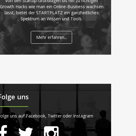
Von den Startup-Grundlagen bis hin zu richtigen
Growth Hacks wie man ein Online-Business wachsen
lässt, bietet der STARTPLATZ ein ganzheitliches
Spektrum an Wissen und Tools.
Mehr erfahren...
Folge uns
olge uns auf Facebook, Twitter oder Instagram