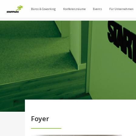
Büros & Coworking
Konferenzräume
Events
Für Unternehmen
Foyer