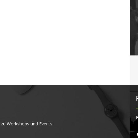
F
 zu Workshops und Events.