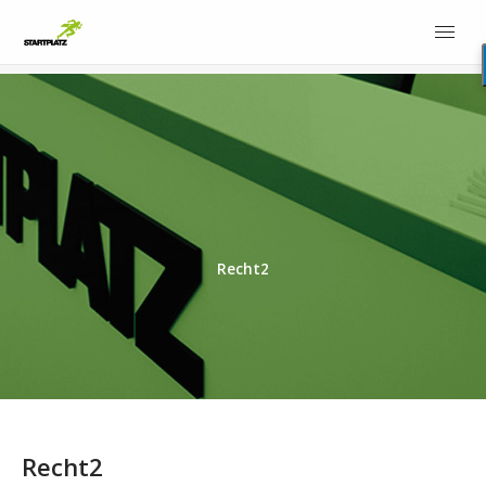
Recht2
Recht2