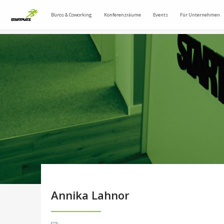
Büros & Coworking
Konferenzräume
Events
Für Unternehmen
Annika Lahnor