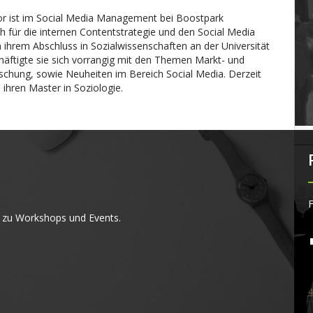
r ist im Social Media Management bei Boostpark
ch für die internen Contentstrategie und den Social Media
h ihrem Abschluss in Sozialwissenschaften an der Universität
häftigte sie sich vorrangig mit den Themen Markt- und
chung, sowie Neuheiten im Bereich Social Media. Derzeit
e ihren Master in Soziologie.
F
 zu Workshops und Events.
4