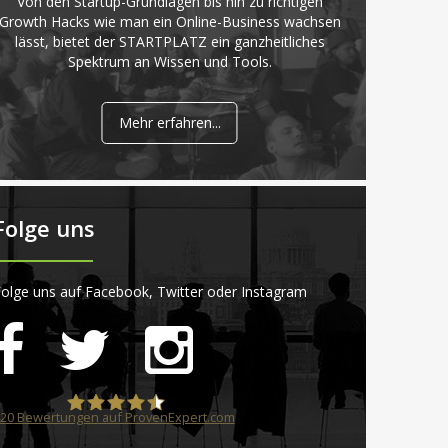
Von den Startup-Grundlagen bis hin zu richtigen
Growth Hacks wie man ein Online-Business wachsen
lässt, bietet der STARTPLATZ ein ganzheitliches
Spektrum an Wissen und Tools.
Mehr erfahren...
Folge uns
olge uns auf Facebook, Twitter oder Instagram
20
Bewertungen auf ProvenExpert.com