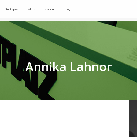
Startupwelt
AI Hub
Über uns
Blog
Annika Lahnor