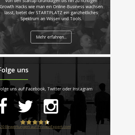
Von den Startup-Grundlagen bis hin zu richtigen
Growth Hacks wie man ein Online-Business wachsen
lässt, bietet der STARTPLATZ ein ganzheitliches
Spektrum an Wissen und Tools.
Mehr erfahren...
Folge uns
olge uns auf Facebook, Twitter oder Instagram
20
Bewertungen auf ProvenExpert.com