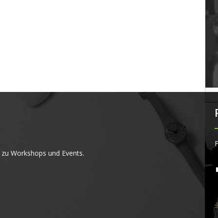
F
 zu Workshops und Events.
4