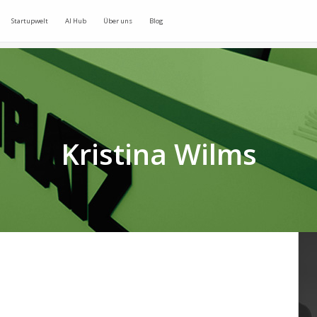
Startupwelt
AI Hub
Über uns
Blog
Kristina Wilms