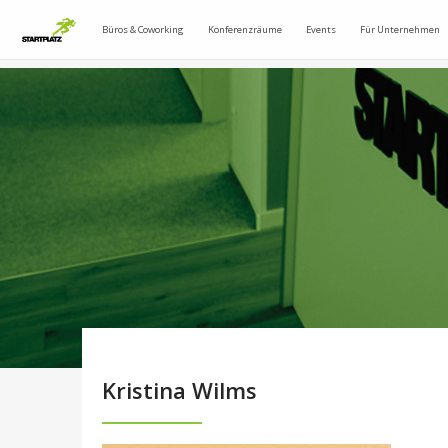
Büros & Coworking
Konferenzräume
Events
Für Unternehmen
Kristina Wilms