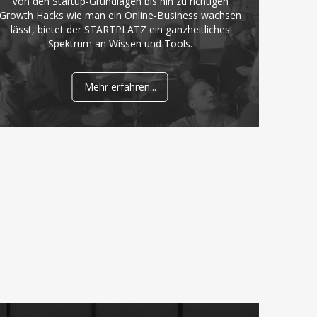
Von den Startup-Grundlagen bis hin zu richtigen
Growth Hacks wie man ein Online-Business wachsen
lässt, bietet der STARTPLATZ ein ganzheitliches
Spektrum an Wissen und Tools.
Mehr erfahren...