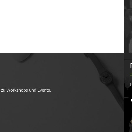
F
 zu Workshops und Events.
4