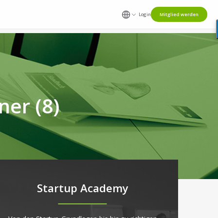
Login
Mitglied werden
ner (8)
Startup Academy