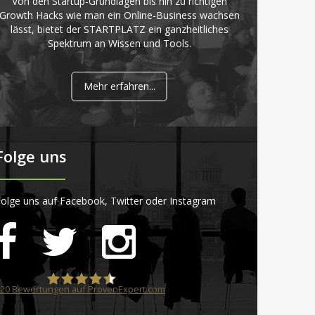
Von den Startup-Grundlagen bis hin zu richtigen
Growth Hacks wie man ein Online-Business wachsen
lässt, bietet der STARTPLATZ ein ganzheitliches
Spektrum an Wissen und Tools.
Mehr erfahren...
Folge uns
olge uns auf Facebook, Twitter oder Instagram
20
Bewertungen auf ProvenExpert.com