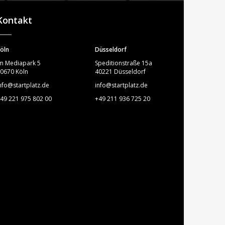
STARTPLATZ
Kontakt
öln
Düsseldorf
m Mediapark 5
Speditionstraße 15a
0670 Köln
40221 Düsseldorf
nfo@startplatz.de
info@startplatz.de
49 221 975 802 00
+49 211 936 725 20