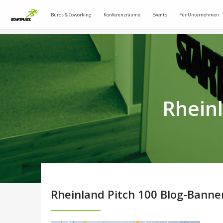
Büros & Coworking
Konferenzräume
Events
Für Unternehmen
Rheinl
Rheinland Pitch 100 Blog-Banner