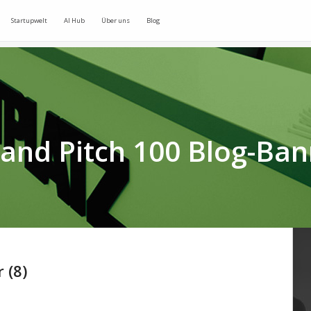
Startupwelt
AI Hub
Über uns
Blog
and Pitch 100 Blog-Ban
 (8)