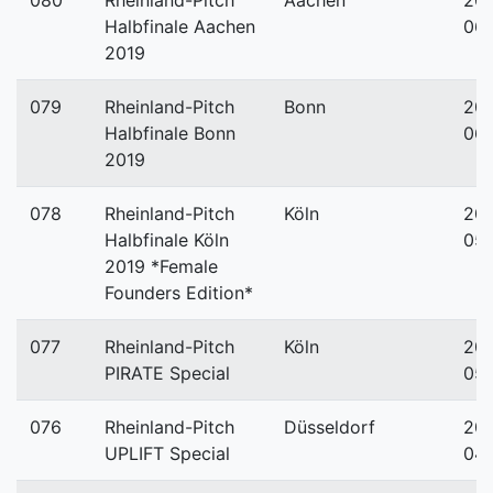
080
Rheinland-Pitch
Aachen
201
Halbfinale Aachen
06-
2019
079
Rheinland-Pitch
Bonn
201
Halbfinale Bonn
06
2019
078
Rheinland-Pitch
Köln
201
Halbfinale Köln
05-
2019 *Female
Founders Edition*
077
Rheinland-Pitch
Köln
201
PIRATE Special
05-
076
Rheinland-Pitch
Düsseldorf
201
UPLIFT Special
04