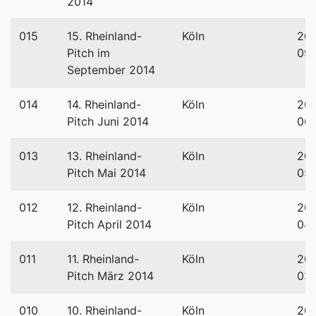
2014
015
15. Rheinland-
Köln
201
Pitch im
09
September 2014
014
14. Rheinland-
Köln
201
Pitch Juni 2014
06
013
13. Rheinland-
Köln
201
Pitch Mai 2014
05
012
12. Rheinland-
Köln
201
Pitch April 2014
04
011
11. Rheinland-
Köln
201
Pitch März 2014
03-
010
10. Rheinland-
Köln
201