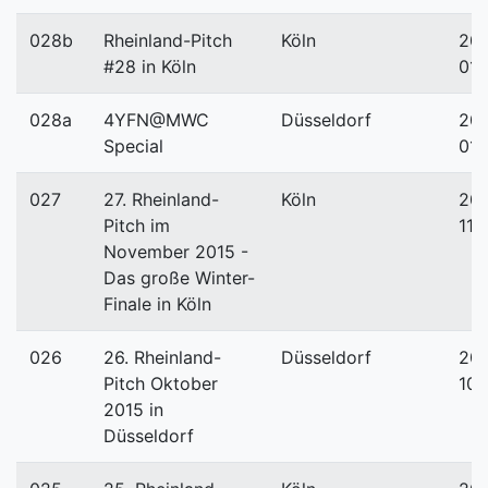
028b
Rheinland-Pitch
Köln
201
#28 in Köln
01-
028a
4YFN@MWC
Düsseldorf
201
Special
01-
027
27. Rheinland-
Köln
201
Pitch im
11-
November 2015 -
Das große Winter-
Finale in Köln
026
26. Rheinland-
Düsseldorf
201
Pitch Oktober
10-
2015 in
Düsseldorf