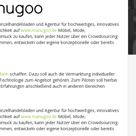
nzelhandelsladen und Agentur für hochwertiges, innovatives
ichkeit auf
www.manugoo.de
Möbel, Mode,
muck zu kaufen, kann jeder Nutzer über ein Crowdsourcing-
mmen, entwickeln oder eigene konzeptionelle oder bereits
Mann
schaffen. Dazu soll auch die Vermarktung individueller
te Technologie zum Angebot gehören. Zum Piloten soll hierbei
Erfahrungen anschließend auch in anderen Bereichen
nzelhandelsladen und Agentur für hochwertiges, innovatives
ichkeit auf
www.manugoo.de
Möbel, Mode,
muck zu kaufen, kann jeder Nutzer über ein Crowdsourcing-
mmen, entwickeln oder eigene konzeptionelle oder bereits