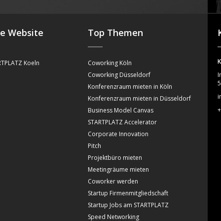
se Website
Top Themen
K
TPLATZ Koeln
Coworking Köln
Coworking Düsseldorf
I
5
Konferenzraum mieten in Köln
i
Konferenzraum mieten in Düsseldorf
+
Business Model Canvas
STARTPLATZ Accelerator
Corporate Innovation
Pitch
Projektbüro mieten
Meetingräume mieten
Coworker werden
Startup Firmenmitgliedschaft
Startup Jobs am STARTPLATZ
Speed Networking