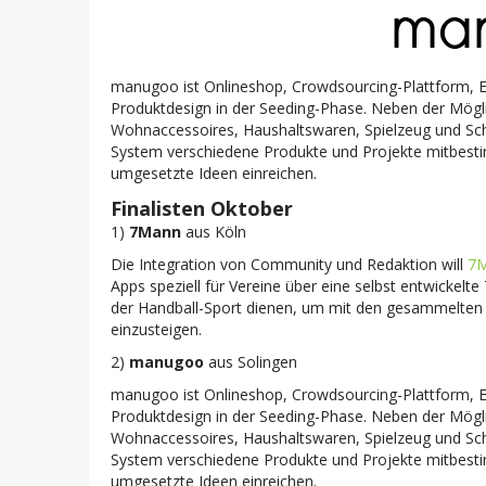
manugoo ist Onlineshop, Crowdsourcing-Plattform, Ei
Produktdesign in der Seeding-Phase. Neben der Mögl
Wohnaccessoires, Haushaltswaren, Spielzeug und Sch
System verschiedene Produkte und Projekte mitbesti
umgesetzte Ideen einreichen.
Finalisten Oktober
1)
7Mann
aus Köln
Die Integration von Community und Redaktion will
7
Apps speziell für Vereine über eine selbst entwickel
der Handball-Sport dienen, um mit den gesammelten 
einzusteigen.
2)
manugoo
aus Solingen
manugoo ist Onlineshop, Crowdsourcing-Plattform, Ei
Produktdesign in der Seeding-Phase. Neben der Mögl
Wohnaccessoires, Haushaltswaren, Spielzeug und Sch
System verschiedene Produkte und Projekte mitbesti
umgesetzte Ideen einreichen.