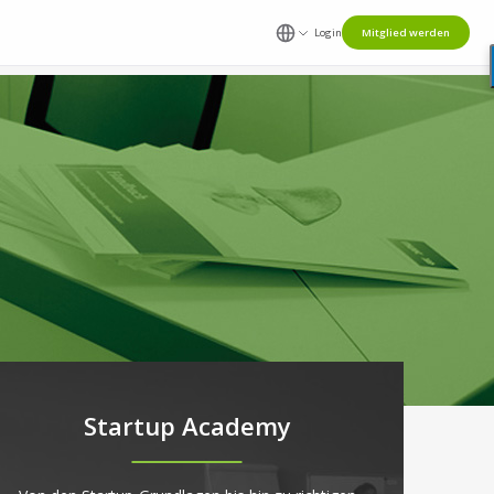
Login
Mitglied werden
Startup Academy