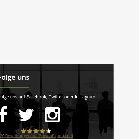
Folge uns
olge uns auf Facebook, Twitter oder Instagram
20
Bewertungen auf ProvenExpert.com