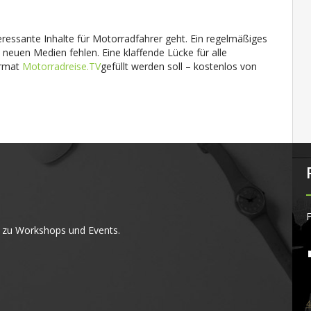
eressante Inhalte für Motorradfahrer geht. Ein regelmäßiges
neuen Medien fehlen. Eine klaffende Lücke für alle
ormat
Motorradreise.TV
gefüllt werden soll – kostenlos von
F
 zu Workshops und Events.
4