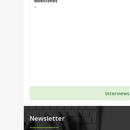
Milestones
–
Interviews
Newsletter