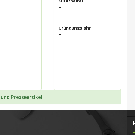
Mitarbeiter
–
Gründungsjahr
–
 und Presseartikel