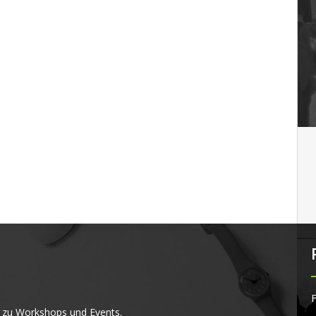
F
 zu Workshops und Events.