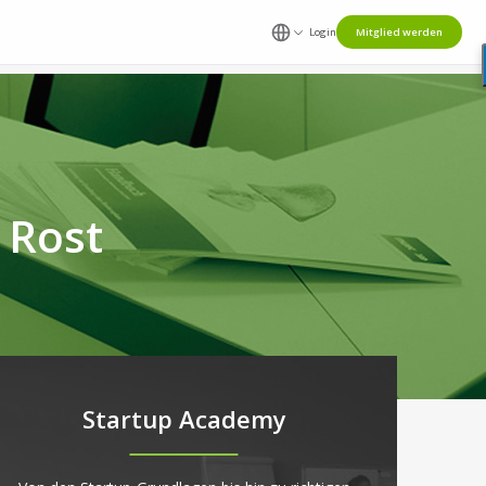
Login
Mitglied werden
 Rost
Startup Academy