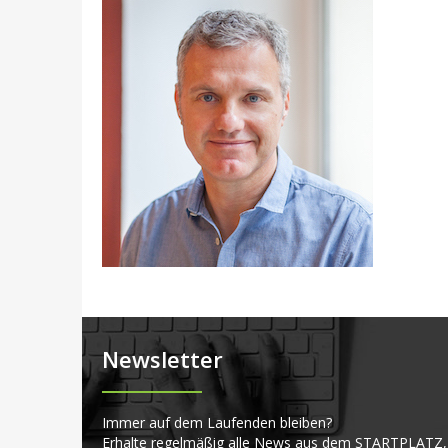
Newsletter
Immer auf dem Laufenden bleiben?
Erhalte regelmäßig alle News aus dem STARTPLATZ,