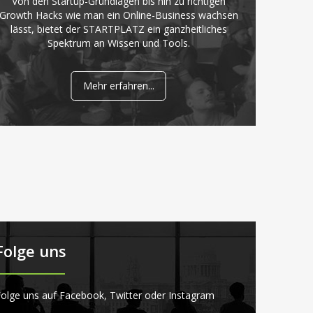
Von den Startup-Grundlagen bis hin zu richtigen
Growth Hacks wie man ein Online-Business wachsen
lässt, bietet der STARTPLATZ ein ganzheitliches
Spektrum an Wissen und Tools.
Mehr erfahren...
Folge uns
olge uns auf Facebook, Twitter oder Instagram