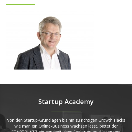
Startup Academy
Von den Startup-Grundlagen bis hin zu richtigen Growth Hacks
wie man ein Online-Business wachsen lässt, bietet der
STARTPLATZ ein ganzheitliches Spektrum an Wissen und