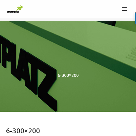
6-300×200
6-300×200