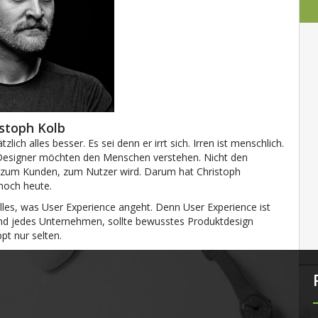
stoph Kolb
ich alles besser. Es sei denn er irrt sich. Irren ist menschlich.
nn Designer möchten den Menschen verstehen. Nicht den
 zum Kunden, zum Nutzer wird. Darum hat Christoph
 noch heute.
alles, was User Experience angeht. Denn User Experience ist
 und jedes Unternehmen, sollte bewusstes Produktdesign
pt nur selten.