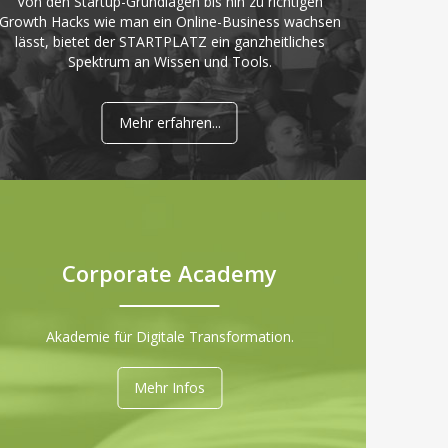
Von den Startup-Grundlagen bis hin zu richtigen
Growth Hacks wie man ein Online-Business wachsen
lässt, bietet der STARTPLATZ ein ganzheitliches
Spektrum an Wissen und Tools.
Mehr erfahren...
Corporate Academy
Akademie für Digitale Transformation.
Mehr Infos