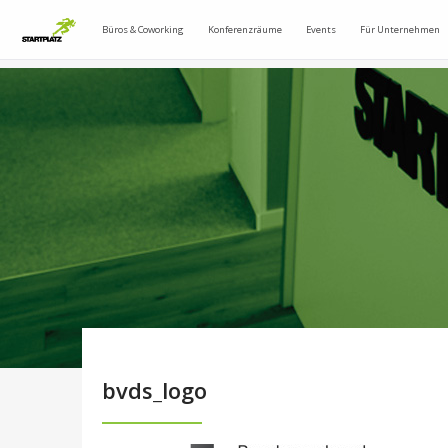
Büros & Coworking
Konferenzräume
Events
Für Unternehmen
bvds_logo