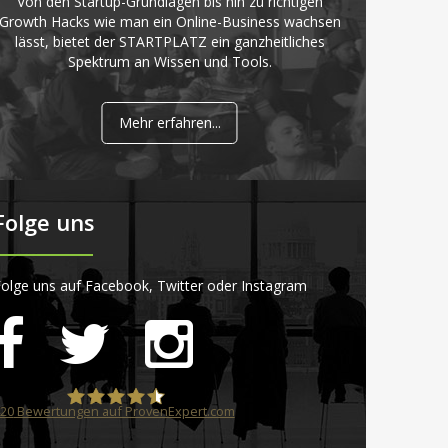
Von den Startup-Grundlagen bis hin zu richtigen
Growth Hacks wie man ein Online-Business wachsen
lässt, bietet der STARTPLATZ ein ganzheitliches
Spektrum an Wissen und Tools.
Mehr erfahren...
Folge uns
olge uns auf Facebook, Twitter oder Instagram
20
Bewertungen auf ProvenExpert.com