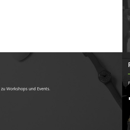
F
 zu Workshops und Events.
4