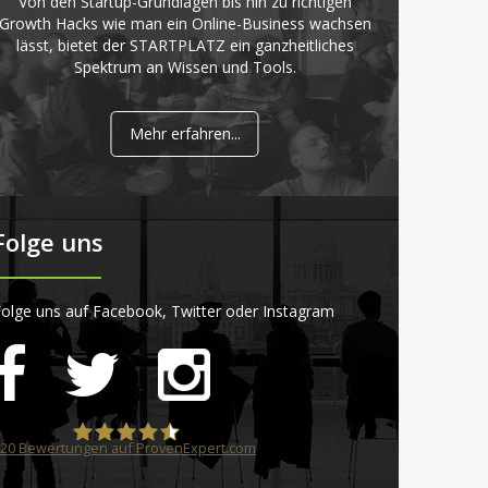
Von den Startup-Grundlagen bis hin zu richtigen
Growth Hacks wie man ein Online-Business wachsen
lässt, bietet der STARTPLATZ ein ganzheitliches
Spektrum an Wissen und Tools.
Mehr erfahren...
Folge uns
olge uns auf Facebook, Twitter oder Instagram
20
Bewertungen auf ProvenExpert.com