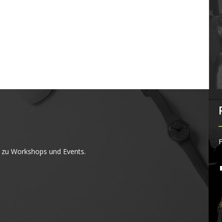
F
 zu Workshops und Events.
4