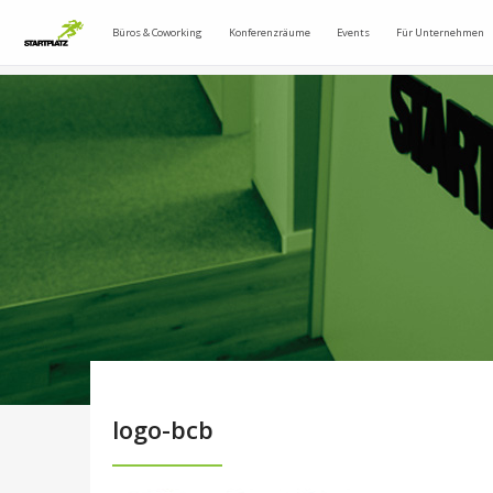
Büros & Coworking
Konferenzräume
Events
Für Unternehmen
logo-bcb